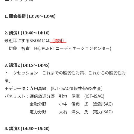
開会挨拶 (13:30～13:40)
講演1 (13:40～14:10)
最近耳にするSBOMとは
（資料）
伊藤 智貴 氏(JPCERTコーディネーションセンター)
講演2 (14:15～14:45)
トークセッション「これまでの脆弱性対策、これからの脆弱性対
策」
モデレータ：寺田真敏 (ICT-ISAC情報共有WG主査)
パネリスト：通信放送分野 引地 信寛 (ICT-ISAC)
金融分野 小中 俊典 氏 (金融ISAC)
電力分野 大石 洋久 氏 (電力ISAC)
講演3 (14:50～15:20)