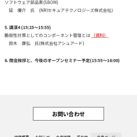
ソフトウェア部品表(SBOM)
延 優介 氏 (NRIセキュアテクノロジーズ株式会社)
講演4 (15:25～15:55)
脆弱性対策としてのコンポーネント管理とは
（資料）
鈴木 康弘 氏(株式会社アシュアード)
閉会挨拶と、今後のオープンセミナー予定(15:55～16:00)
お問い合わせ
組織概要
お知らせ
会員組織
所在地
会員ページ